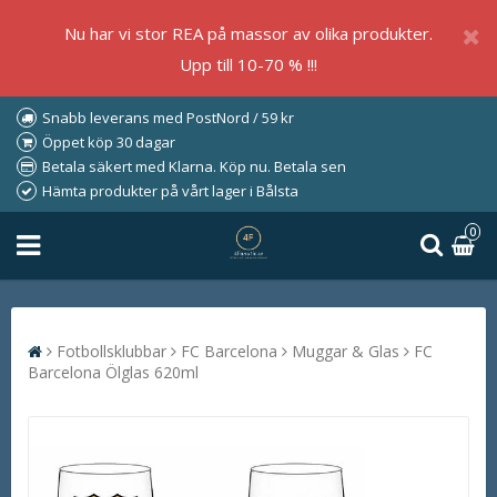
Nu har vi stor REA på massor av olika produkter.
Upp till 10-70 % !!!
Snabb leverans med PostNord / 59 kr
Öppet köp 30 dagar
Betala säkert med Klarna. Köp nu. Betala sen
Hämta produkter på vårt lager i Bålsta
0
Fotbollsklubbar
FC Barcelona
Muggar & Glas
FC
Barcelona Ölglas 620ml