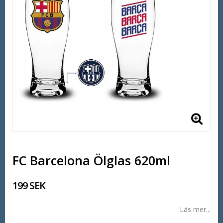
FC Barcelona Ölglas 620ml
199 SEK
Läs mer...