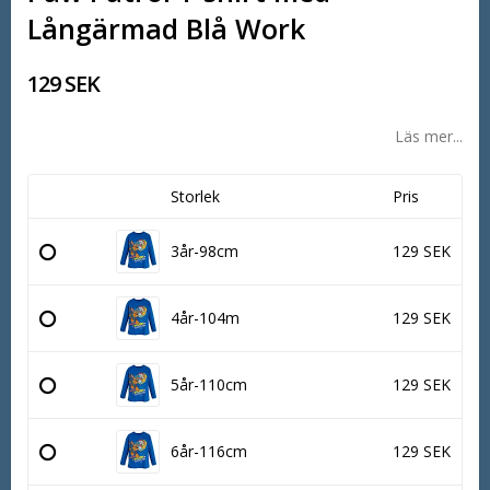
Långärmad Blå Work
129 SEK
Läs mer...
Storlek
Pris
3år-98cm
129 SEK
4år-104m
129 SEK
5år-110cm
129 SEK
6år-116cm
129 SEK