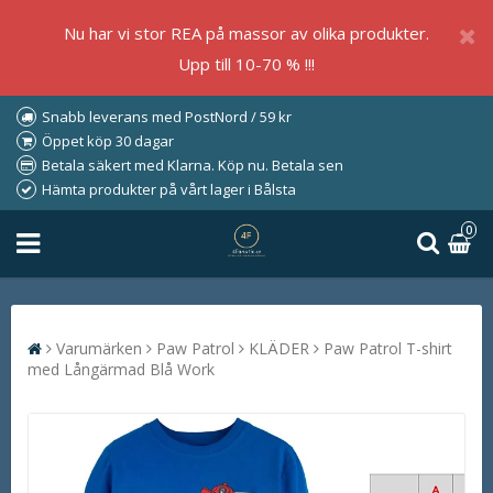
Nu har vi stor REA på massor av olika produkter.
Upp till 10-70 % !!!
Snabb leverans med PostNord / 59 kr
Öppet köp 30 dagar
Betala säkert med Klarna. Köp nu. Betala sen
Hämta produkter på vårt lager i Bålsta
0
Varumärken
Paw Patrol
KLÄDER
Paw Patrol T-shirt
med Långärmad Blå Work