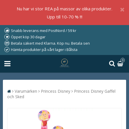
Nu har vi stor REA på massor av olika produkter.
Upp till 10-70 % !!!
Snabb leverans med PostNord / 59 kr
Öppet köp 30 dagar
Betala säkert med Klarna. Köp nu. Betala sen
Hämta produkter på vårt lager i Bålsta
0
Varumärken
Princess Disney
Princess Disney Gaffel
och Sked