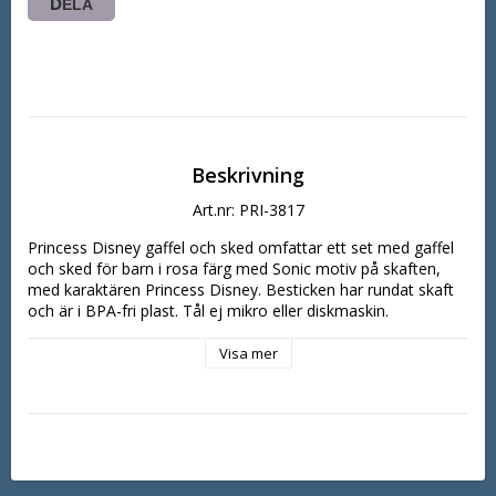
DELA
Beskrivning
Art.nr: PRI-3817
Princess Disney gaffel och sked omfattar ett set med gaffel 
och sked för barn i rosa färg med Sonic motiv på skaften, 
med karaktären Princess Disney. Besticken har rundat skaft 
och är i BPA-fri plast. Tål ej mikro eller diskmaskin.
Visa mer