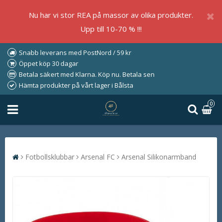
Nu har vi stor REA på massor av olika produkter.
Upp till 10-70 % !!!
Snabb leverans med PostNord / 59 kr
Öppet köp 30 dagar
Betala säkert med Klarna. Köp nu. Betala sen
Hämta produkter på vårt lager i Bålsta
0
Fotbollsklubbar
Arsenal FC
Arsenal Silikonarmband