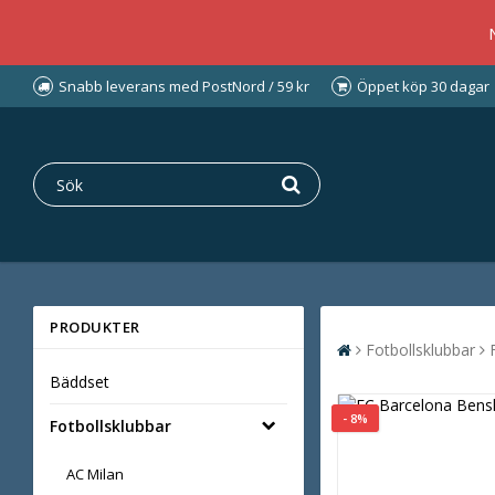
Snabb leverans med PostNord / 59 kr
Öppet köp 30 dagar
PRODUKTER
Fotbollsklubbar
Bäddset
- 8%
Fotbollsklubbar
AC Milan