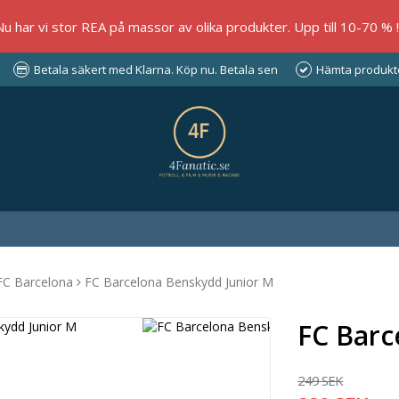
Nu har vi stor REA på massor av olika produkter. Upp till 10-70 % !!
Betala säkert med Klarna. Köp nu. Betala sen
Hämta produkter
FC Barcelona
FC Barcelona Benskydd Junior M
FC Barc
249 SEK