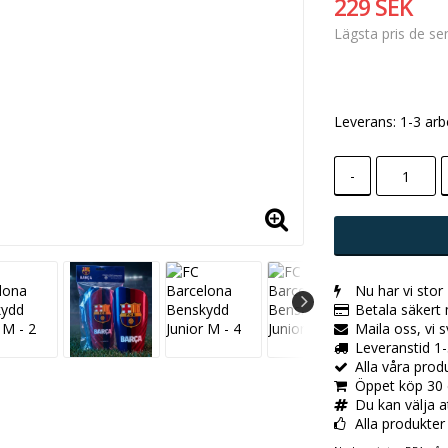
229 SEK
Lägsta pris de s
Leverans:
1-3 arb
-
Nu har vi stor
Betala säkert
Maila oss, vi 
Leveranstid 1-
Alla våra pro
Öppet köp 30 
Du kan välja a
Alla produkter ä