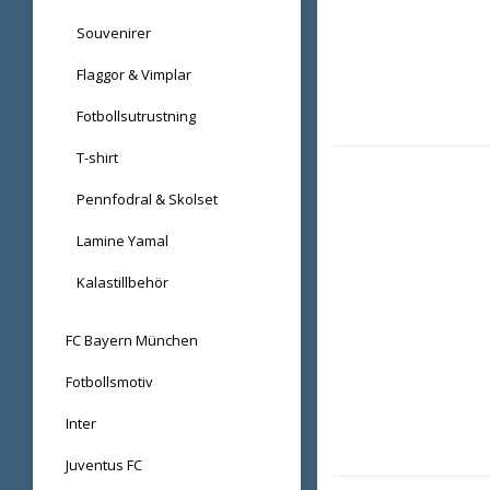
Souvenirer
Flaggor & Vimplar
Fotbollsutrustning
T-shirt
Pennfodral & Skolset
Lamine Yamal
Kalastillbehör
FC Bayern München
Fotbollsmotiv
Inter
Juventus FC