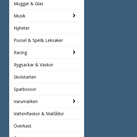
Muggar & Glas
Musik
Nyheter
Pussel & Spel& Leksaker
Racing
Rygsäckar & Väskor
Skolstarten
Sparbossor
Varumärken
Vattenflaskor & Matlådor
Överkast