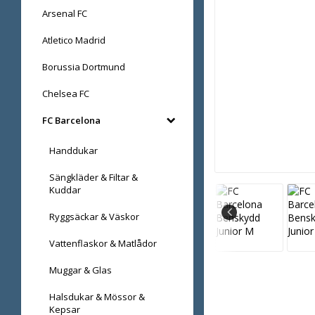
Arsenal FC
Atletico Madrid
Borussia Dortmund
Chelsea FC
FC Barcelona
Handdukar
Sängkläder & Filtar &
Kuddar
Ryggsäckar & Väskor
Vattenflaskor & Matlådor
Muggar & Glas
Halsdukar & Mössor &
Kepsar