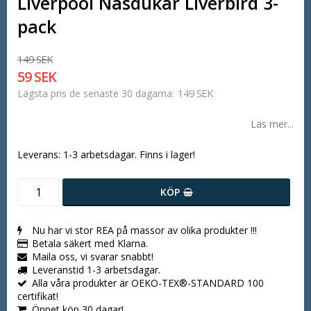
Liverpool Näsdukar Liverbird 3-
pack
149 SEK
59 SEK
149 SEK
Lägsta pris de senaste 30 dagarna
Läs mer...
Leverans:
1-3 arbetsdagar. Finns i lager!
KÖP
Nu har vi stor REA på massor av olika produkter !!!
Betala säkert med Klarna.
Maila oss, vi svarar snabbt!
Leveranstid 1-3 arbetsdagar.
Alla våra produkter är OEKO-TEX®-STANDARD 100
certifikat!
Öppet köp 30 dagar!