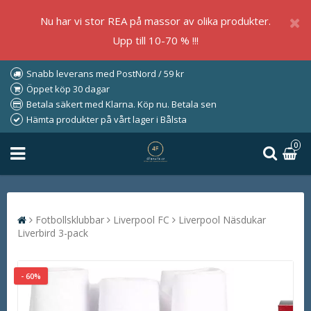
Nu har vi stor REA på massor av olika produkter.
Upp till 10-70 % !!!
Snabb leverans med PostNord / 59 kr
Öppet köp 30 dagar
Betala säkert med Klarna. Köp nu. Betala sen
Hämta produkter på vårt lager i Bålsta
0
Fotbollsklubbar
Liverpool FC
Liverpool Näsdukar
Liverbird 3-pack
- 60%