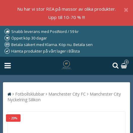
Nu har vi stor REA på massor av olika produkter.
Upp till 10-70 % !!!
Snabb leverans med PostNord / 59 kr
Öppet köp 30 dagar
Betala säkert med Klarna. Köp nu. Betala sen
Hämta produkter på vårt lager i Bålsta
0
Fotbollsklubbar
Manchester City FC
Manchester City
Nyckelring Silikon
- 20%