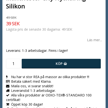
Silikon
49 SEK
39 SEK
49 SEK
Lägsta pris de senaste 30 dagarna
Läs mer...
Leverans:
1-3 arbetsdagar. Finns i lager!
KÖP
Nu har vi stor REA på massor av olika produkter !!!
Betala säkert med Klarna.
Maila oss, vi svarar snabbt!
Leveranstid 1-3 arbetsdagar.
Alla våra produkter är OEKO-TEX®-STANDARD 100
certifikat!
Öppet köp 30 dagar!