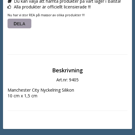
Du kan välja att hämta produkter på vårt lager i Bålsta!
Alla produkter är officiellt licensierade !!!
Nu har vi stor REA på massor av olika produkter !!!
DELA
Beskrivning
Art.nr: 9405
Manchester City Nyckelring Silikon

10 cm x 1,5 cm