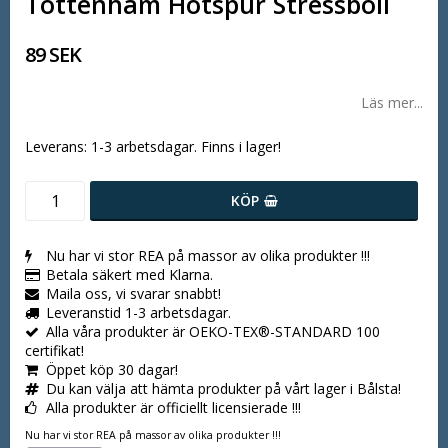
Tottenham Hotspur Stressboll
89 SEK
Läs mer...
Leverans:
1-3 arbetsdagar. Finns i lager!
KÖP
Nu har vi stor REA på massor av olika produkter !!!
Betala säkert med Klarna.
Maila oss, vi svarar snabbt!
Leveranstid 1-3 arbetsdagar.
Alla våra produkter är OEKO-TEX®-STANDARD 100
certifikat!
Öppet köp 30 dagar!
Du kan välja att hämta produkter på vårt lager i Bålsta!
Alla produkter är officiellt licensierade !!!
Nu har vi stor REA på massor av olika produkter !!!