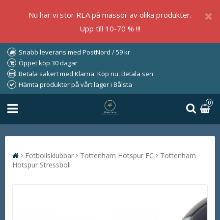
Nu har vi stor REA på massor av olika produkter.
Upp till 10-70 % !!!
Snabb leverans med PostNord / 59 kr
Öppet köp 30 dagar
Betala säkert med Klarna. Köp nu. Betala sen
Hämta produkter på vårt lager i Bålsta
0
Fotbollsklubbar
Tottenham Hotspur FC
Tottenham
Hotspur Stressboll