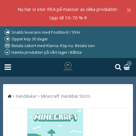
Nu har vi stor REA på massor av olika produkter.
Upp till 10-70 % !!!
Snabb leverans med PostNord / 59 kr
Öppet köp 30 dagar
Betala säkert med Klarna. Köp nu. Betala sen
Hämta produkter på vårt lager i Bålsta
0
Handdukar
Minecraft Handduk 50cm