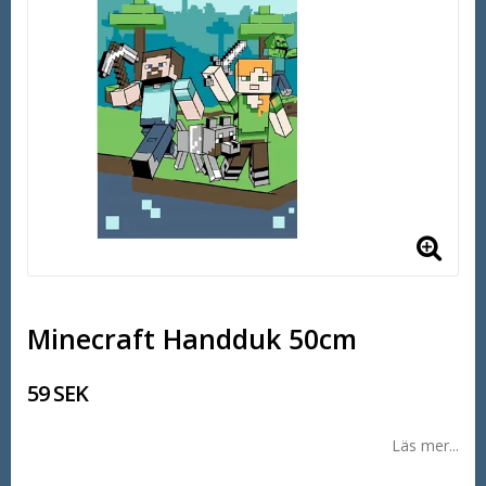
Minecraft Handduk 50cm
59 SEK
Läs mer...