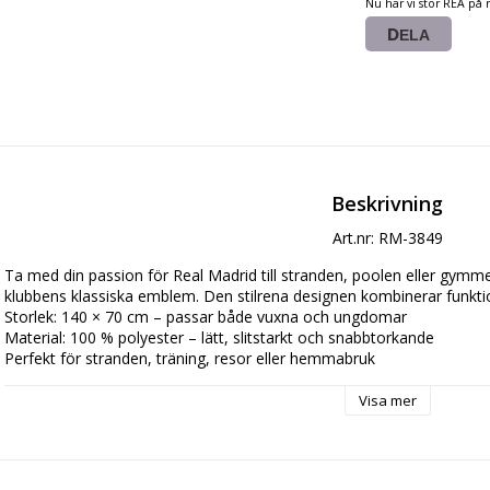
Nu har vi stor REA på 
DELA
Beskrivning
Art.nr: RM-3849
Ta med din passion för Real Madrid till stranden, poolen eller gymm
klubbens klassiska emblem. Den stilrena designen kombinerar funktio
Storlek: 140 × 70 cm – passar både vuxna och ungdomar

Material: 100 % polyester – lätt, slitstarkt och snabbtorkande

Perfekt för stranden, träning, resor eller hemmabruk
Visa mer