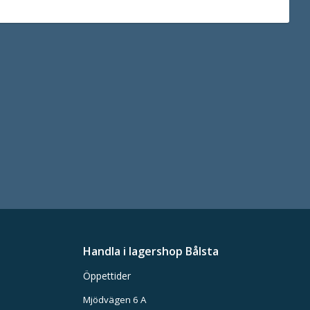
Handla i lagershop Bålsta
Öppettider
Mjödvägen 6 A