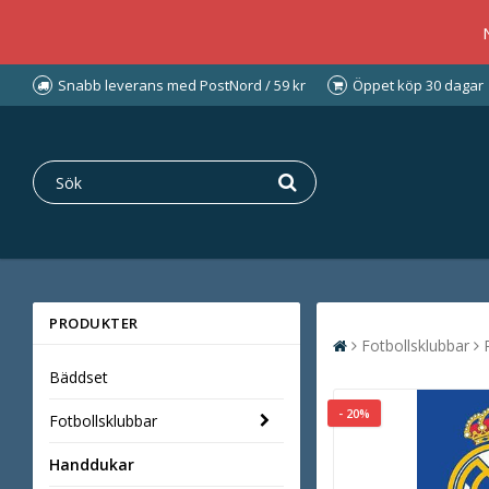
Snabb leverans med PostNord / 59 kr
Öppet köp 30 dagar
PRODUKTER
Fotbollsklubbar
Bäddset
- 20%
Fotbollsklubbar
Handdukar