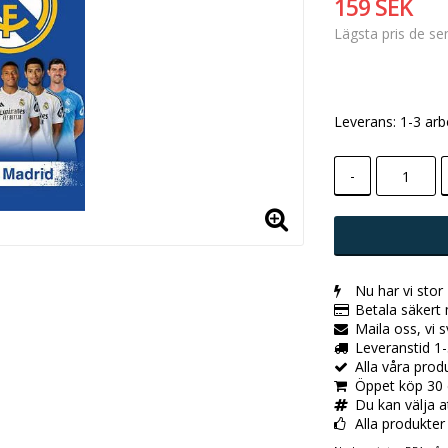
159 SEK
Lägsta pris de s
Leverans:
1-3 arb
-
Nu har vi stor
Betala säkert
Maila oss, vi 
Leveranstid 1-
Alla våra pro
Öppet köp 30 
Du kan välja a
Alla produkter ä