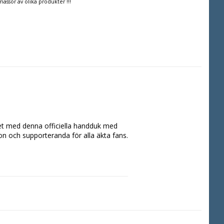
massor av olika produkter !!!
et med denna officiella handduk med 
n och supporteranda för alla äkta fans.
