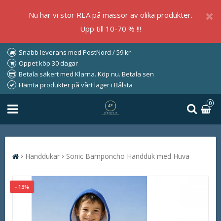
Nu har vi stor REA på massor av olika produkter.
Upp till 10-70 % !!!
Snabb leverans med PostNord / 59 kr
Öppet köp 30 dagar
Betala säkert med Klarna. Köp nu. Betala sen
Hämta produkter på vårt lager i Bålsta
0
Handdukar
Sonic Barnponcho Handduk med Huva
- 13%