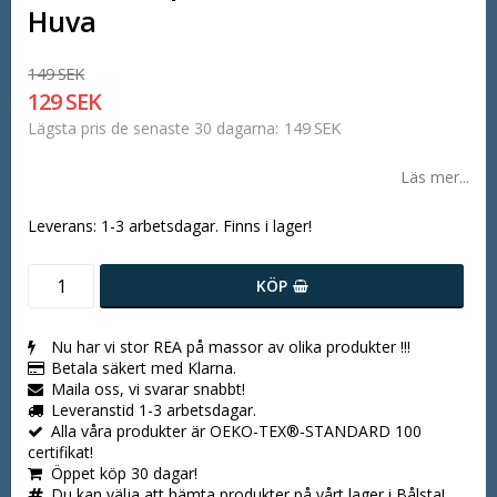
Huva
149 SEK
129 SEK
149 SEK
Lägsta pris de senaste 30 dagarna
Läs mer...
Leverans:
1-3 arbetsdagar. Finns i lager!
KÖP
Nu har vi stor REA på massor av olika produkter !!!
Betala säkert med Klarna.
Maila oss, vi svarar snabbt!
Leveranstid 1-3 arbetsdagar.
Alla våra produkter är OEKO-TEX®-STANDARD 100
certifikat!
Öppet köp 30 dagar!
Du kan välja att hämta produkter på vårt lager i Bålsta!