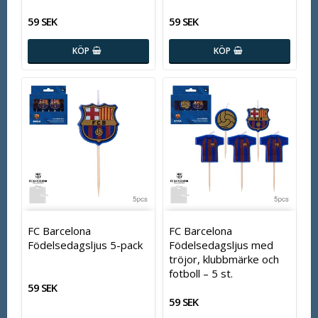
59 SEK
59 SEK
KÖP
KÖP
FC Barcelona
FC Barcelona
Födelsedagsljus 5-pack
Födelsedagsljus med
tröjor, klubbmärke och
fotboll – 5 st.
59 SEK
59 SEK