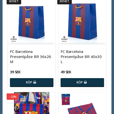
NYHET
NYHET
FC Barcelona
FC Barcelona
Presentpåse BR 36x26
Presentpåse BR 40x30
M
L
39 SEK
49 SEK
KÖP
KÖP
- 22%