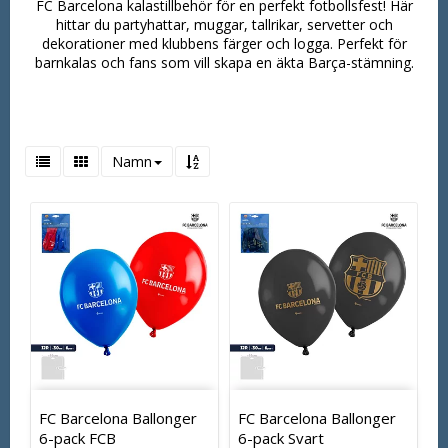
FC Barcelona kalastillbehör för en perfekt fotbollsfest! Här
hittar du partyhattar, muggar, tallrikar, servetter och
dekorationer med klubbens färger och logga. Perfekt för
barnkalas och fans som vill skapa en äkta Barça-stämning.
Namn
FC Barcelona Ballonger
FC Barcelona Ballonger
6-pack FCB
6-pack Svart