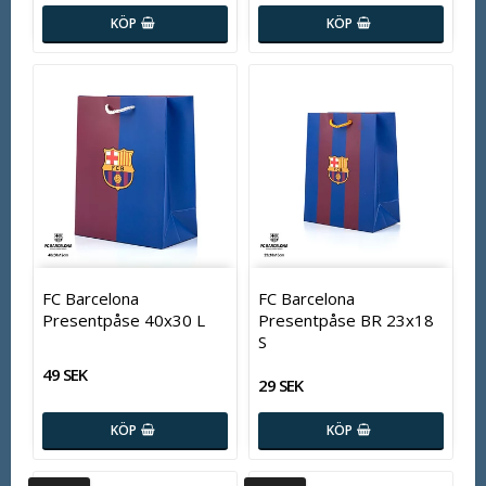
KÖP
KÖP
FC Barcelona
FC Barcelona
Presentpåse 40x30 L
Presentpåse BR 23x18
S
49 SEK
29 SEK
KÖP
KÖP