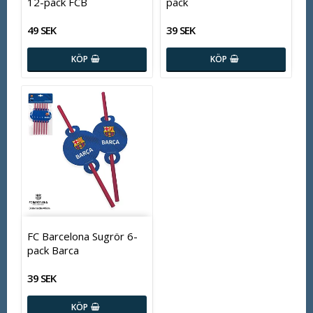
12-pack FCB
pack
49 SEK
39 SEK
KÖP
KÖP
FC Barcelona Sugrör 6-
pack Barca
39 SEK
KÖP