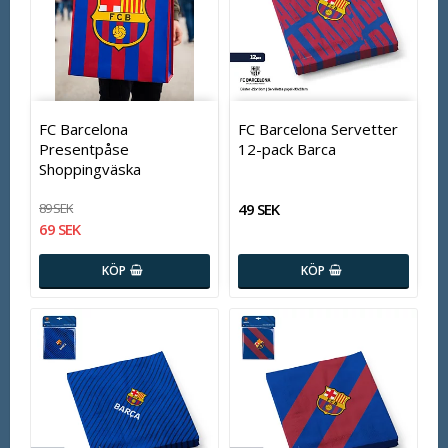
FC Barcelona
FC Barcelona Servetter
Presentpåse
12-pack Barca
Shoppingväska
89 SEK
49 SEK
69 SEK
KÖP
KÖP