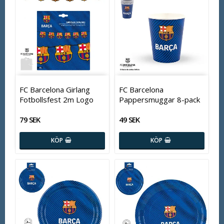
FC Barcelona Girlang
FC Barcelona
Fotbollsfest 2m Logo
Pappersmuggar 8-pack
79 SEK
49 SEK
KÖP
KÖP