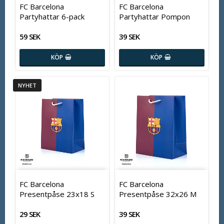
FC Barcelona
FC Barcelona
Partyhattar 6-pack
Partyhattar Pompon
59 SEK
39 SEK
KÖP
KÖP
NYHET
FC Barcelona
FC Barcelona
Presentpåse 23x18 S
Presentpåse 32x26 M
29 SEK
39 SEK