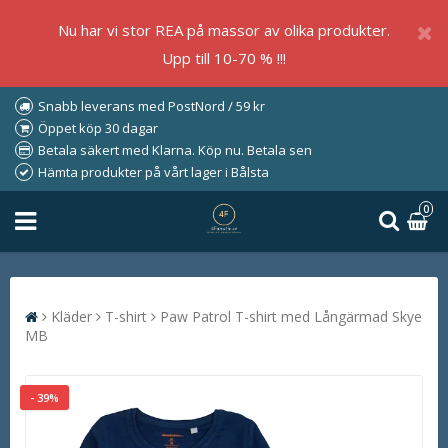
Nu har vi stor REA på massor av olika produkter.
Upp till 10-70 % !!!
Snabb leverans med PostNord / 59 kr
Öppet köp 30 dagar
Betala säkert med Klarna. Köp nu. Betala sen
Hämta produkter på vårt lager i Bålsta
0
Kläder
T-shirt
Paw Patrol T-shirt med Långärmad Skye
MB
- 39%