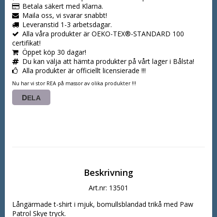
Betala säkert med Klarna.
Maila oss, vi svarar snabbt!
Leveranstid 1-3 arbetsdagar.
Alla våra produkter är OEKO-TEX®-STANDARD 100
certifikat!
Öppet köp 30 dagar!
Du kan välja att hämta produkter på vårt lager i Bålsta!
Alla produkter är officiellt licensierade !!!
Nu har vi stor REA på massor av olika produkter !!!
DELA
Beskrivning
Art.nr: 13501
Långärmade t-shirt i mjuk, bomullsblandad trikå med Paw 
Patrol Skye tryck.
