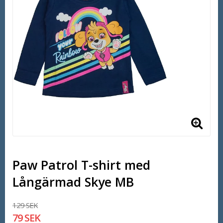
Paw Patrol T-shirt med
Långärmad Skye MB
129 SEK
79 SEK