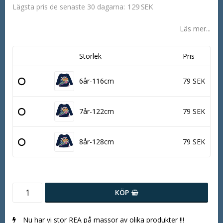
129 SEK
Lägsta pris de senaste 30 dagarna
Läs mer...
Storlek
Pris
6år-116cm
79 SEK
7år-122cm
79 SEK
8år-128cm
79 SEK
KÖP
Nu har vi stor REA på massor av olika produkter !!!