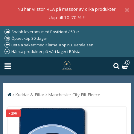
Nu har vi stor REA på massor av olika produkter.
Upp till 10-70 % !!!
Snabb leverans med PostNord / 59 kr
Öppet köp 30 dagar
Betala säkert med Klarna. Köp nu. Betala sen
Hämta produkter på vårt lager i Bålsta
0
Kuddar & Filtar
Manchester City Filt Fleece
- 20%