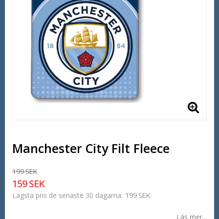
Manchester City Filt Fleece
199 SEK
159 SEK
199 SEK
Lägsta pris de senaste 30 dagarna
Läs mer...