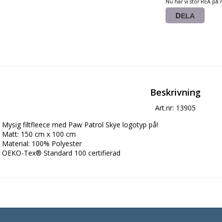
Nu har vi stor REA på 
DELA
Beskrivning
Art.nr: 13905
Mysig filtfleece med Paw Patrol Skye logotyp på!

Matt: 150 cm x 100 cm

Material: 100% Polyester

OEKO-Tex® Standard 100 certifierad