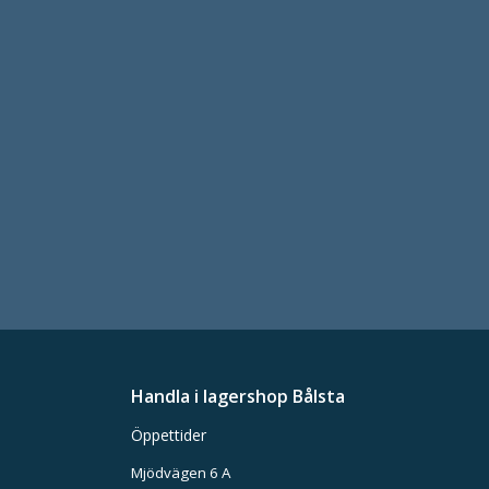
Handla i lagershop Bålsta
Öppettider
Mjödvägen 6 A