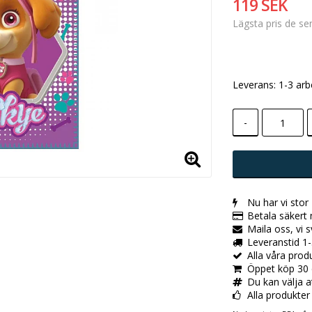
119 SEK
Lägsta pris de s
Leverans:
1-3 arb
-
Nu har vi stor
Betala säkert
Maila oss, vi 
Leveranstid 1-
Alla våra pro
Öppet köp 30 
Du kan välja a
Alla produkter ä