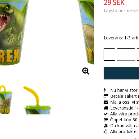
29 SEK
Lägsta pris de s
Leverans:
1-3 arb
-
Nu har vi stor
Betala säkert
Maila oss, vi 
Leveranstid 1-
Alla våra pro
Öppet köp 30 
Du kan välja a
Alla produkter ä