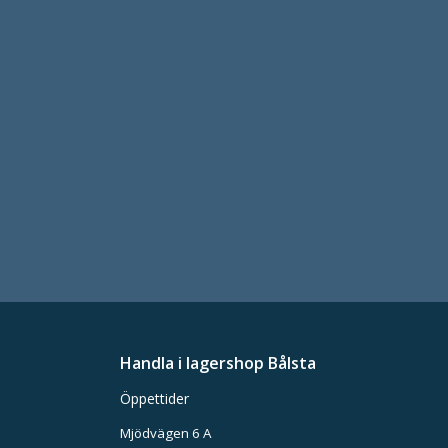
Handla i lagershop Bålsta
Öppettider
Mjödvägen 6 A