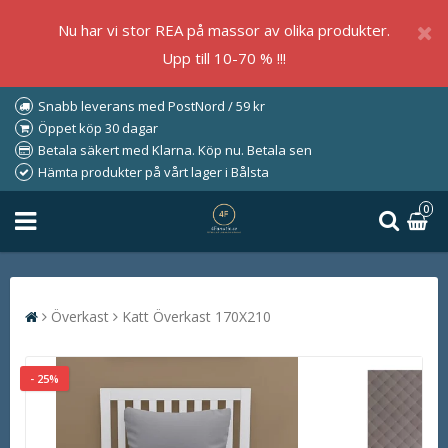
Nu har vi stor REA på massor av olika produkter.
Upp till 10-70 % !!!
Snabb leverans med PostNord / 59 kr
Öppet köp 30 dagar
Betala säkert med Klarna. Köp nu. Betala sen
Hämta produkter på vårt lager i Bålsta
0
Överkast
Katt Överkast 170X210
- 25%