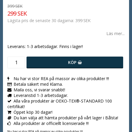
399 SEK
299 SEK
399 SEK
Lägsta pris de senaste 30 dagarna
Läs mer...
Leverans:
1-3 arbetsdagar. Finns i lager!
KÖP
Nu har vi stor REA på massor av olika produkter !!!
Betala säkert med Klarna.
Maila oss, vi svarar snabbt!
Leveranstid 1-3 arbetsdagar.
Alla våra produkter är OEKO-TEX®-STANDARD 100
certifikat!
Öppet köp 30 dagar!
Du kan välja att hämta produkter på vårt lager i Bålsta!
Alla produkter är officiellt licensierade !!!
Nu har vi stor REA på massor av olika produkter !!!