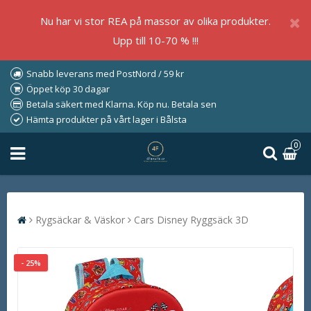
Nu har vi stor REA på massor av olika produkter.
Upp till 10-70 % !!!
Snabb leverans med PostNord / 59 kr
Öppet köp 30 dagar
Betala säkert med Klarna. Köp nu. Betala sen
Hämta produkter på vårt lager i Bålsta
0
Rygsäckar & Väskor
Cars Disney Ryggsäck 3D
- 25%