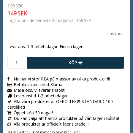
199 SEK
149 SEK
169 SEK
Lägsta pris de senaste 30 dagarna
Läs mer...
Leverans:
1-3 arbetsdagar. Finns i lager!
KÖP
Nu har vi stor REA på massor av olika produkter !!!
Betala säkert med Klarna.
Maila oss, vi svarar snabbt!
Leveranstid 1-3 arbetsdagar.
Alla våra produkter är OEKO-TEX®-STANDARD 100
certifikat!
Öppet köp 30 dagar!
Du kan välja att hämta produkter på vårt lager i Bålsta!
Alla produkter är officiellt licensierade !!!
Nu har vi stor REA på massor av olika produkter !!!