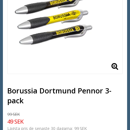
Borussia Dortmund Pennor 3-
pack
99 SEK
49 SEK
99 SEK
Lägsta pris de senaste 30 dagarna