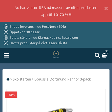
Nu har vi stor REA på massor av olika produkter.
Upp till 10-70 % !!!
Snabb leverans med PostNord / 59 kr
Öppet köp 30 dagar
Betala säkert med Klarna. Köp nu. Betala sen
Hämta produkter på vårt lager i Bålsta
0
Skolstarten
Borussia Dortmund Pennor 3-pack
- 51%