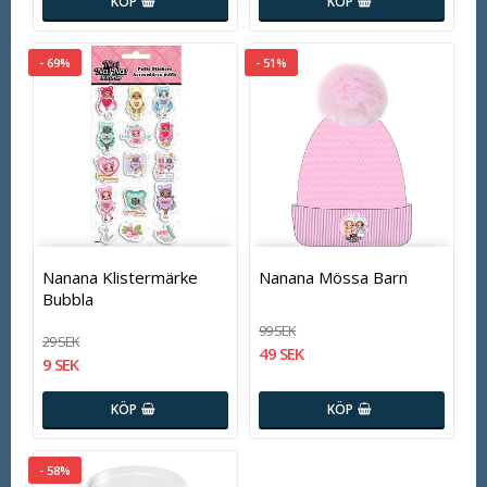
KÖP
KÖP
- 69%
- 51%
Nanana Klistermärke
Nanana Mössa Barn
Bubbla
99 SEK
29 SEK
49 SEK
9 SEK
KÖP
KÖP
- 58%