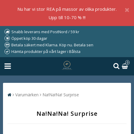
Nu har vi stor REA på massor av olika produkter.
Upp till 10-70 % !!!
Snabb leverans med PostNord / 59 kr
Öppet köp 30 dagar
Betala säkert med Klarna. Köp nu. Betala sen
Hämta produkter på vårt lager i Bålsta
0
Varumärken
Na!Na!Na! Surprise
Na!Na!Na! Surprise