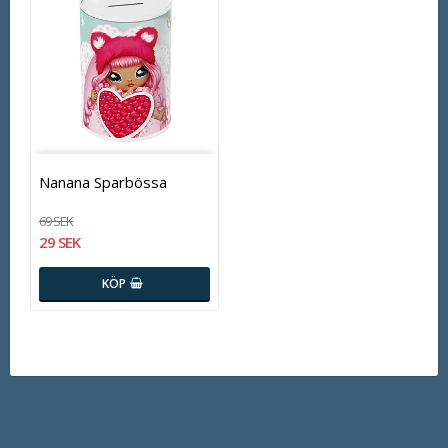
Nanana Sparbössa
69 SEK
29 SEK
KÖP