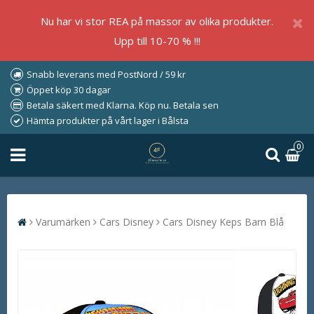
Nu har vi stor REA på massor av olika produkter.
Upp till 10-70 % !!!
Snabb leverans med PostNord / 59 kr
Öppet köp 30 dagar
Betala säkert med Klarna. Köp nu. Betala sen
Hämta produkter på vårt lager i Bålsta
0
Varumärken
Cars Disney
Cars Disney Keps Barn Blå