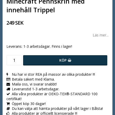
Minecraft Pennskrin med
innehåll Trippel
249 SEK
Läs mer...
Leverans:
1-3 arbetsdagar. Finns i lager!
KÖP
Nu har vi stor REA på massor av olika produkter !!!
Betala säkert med Klarna.
Maila oss, vi svarar snabbt!
Leveranstid 1-3 arbetsdagar.
Alla våra produkter är OEKO-TEX®-STANDARD 100
certifikat!
Öppet köp 30 dagar!
Du kan välja att hämta produkter på vårt lager i Bålsta!
Alla produkter är officiellt licensierade !!!