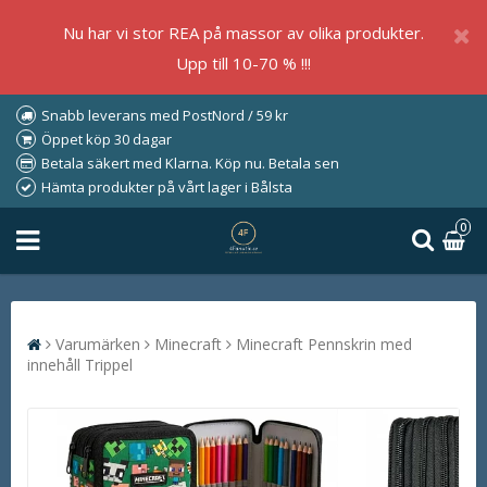
Nu har vi stor REA på massor av olika produkter.
Upp till 10-70 % !!!
Snabb leverans med PostNord / 59 kr
Öppet köp 30 dagar
Betala säkert med Klarna. Köp nu. Betala sen
Hämta produkter på vårt lager i Bålsta
0
Varumärken
Minecraft
Minecraft Pennskrin med
innehåll Trippel