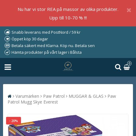
Nu har vi stor REA på massor av olika produkter.
Upp till 10-70 % !!!
Snabb leverans med PostNord / 59 kr
Öppet köp 30 dagar
Betala säkert med Klarna. Köp nu. Betala sen
Hämta produkter på vårt lager i Bålsta
0
Varumärken
Paw Patrol
MUGGAR & GLAS
Paw
Patrol Mugg Skye Everest
- 20%