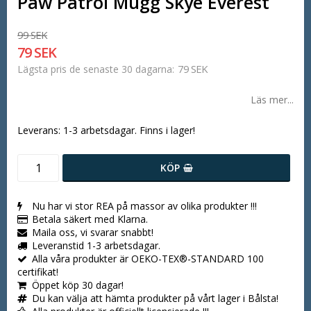
Paw Patrol Mugg Skye Everest
99 SEK
79 SEK
79 SEK
Lägsta pris de senaste 30 dagarna
Läs mer...
Leverans:
1-3 arbetsdagar. Finns i lager!
KÖP
Nu har vi stor REA på massor av olika produkter !!!
Betala säkert med Klarna.
Maila oss, vi svarar snabbt!
Leveranstid 1-3 arbetsdagar.
Alla våra produkter är OEKO-TEX®-STANDARD 100
certifikat!
Öppet köp 30 dagar!
Du kan välja att hämta produkter på vårt lager i Bålsta!