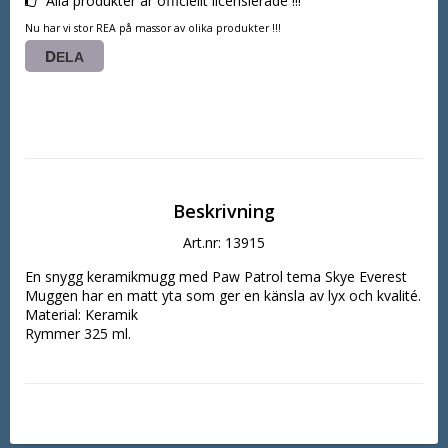
Alla produkter är officiellt licensierade !!!
Nu har vi stor REA på massor av olika produkter !!!
DELA
Beskrivning
Art.nr: 13915
En snygg keramikmugg med Paw Patrol tema Skye Everest
Muggen har en matt yta som ger en känsla av lyx och kvalité.
Material: Keramik
Rymmer 325 ml.