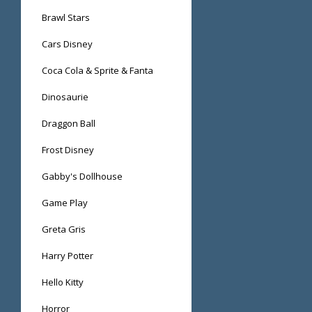
Brawl Stars
Cars Disney
Coca Cola & Sprite & Fanta
Dinosaurie
Draggon Ball
Frost Disney
Gabby's Dollhouse
Game Play
Greta Gris
Harry Potter
Hello Kitty
Horror