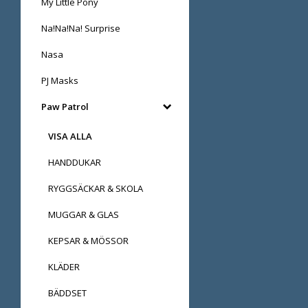
My Little Pony
Na!Na!Na! Surprise
Nasa
PJ Masks
Paw Patrol
VISA ALLA
HANDDUKAR
RYGGSÄCKAR & SKOLA
MUGGAR & GLAS
KEPSAR & MÖSSOR
KLÄDER
BÄDDSET