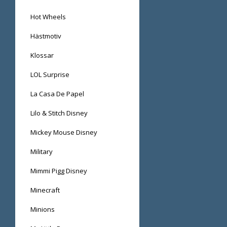
Hot Wheels
Hästmotiv
Klossar
LOL Surprise
La Casa De Papel
Lilo & Stitch Disney
Mickey Mouse Disney
Military
Mimmi Pigg Disney
Minecraft
Minions