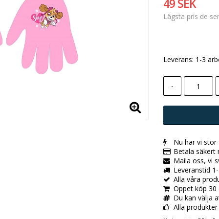
49 SEK
Lägsta pris de s
Leverans:
1-3 arb
-
Nu har vi stor
Betala säkert
Maila oss, vi 
Leveranstid 1-
Alla våra pro
Öppet köp 30 
Du kan välja a
Alla produkter ä