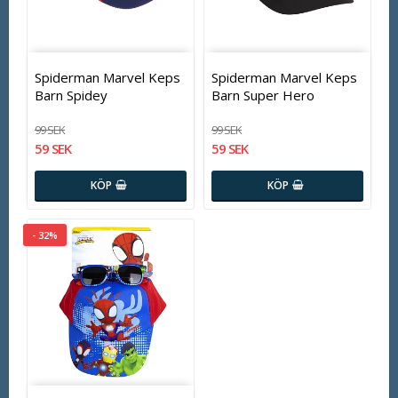
Spiderman Marvel Keps
Spiderman Marvel Keps
Barn Spidey
Barn Super Hero
99 SEK
99 SEK
59 SEK
59 SEK
KÖP
KÖP
- 32%