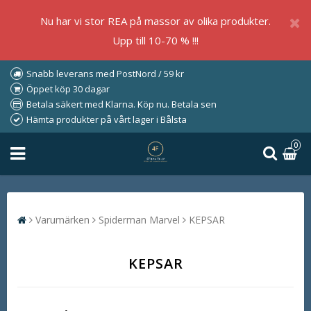
Nu har vi stor REA på massor av olika produkter.
Upp till 10-70 % !!!
Snabb leverans med PostNord / 59 kr
Öppet köp 30 dagar
Betala säkert med Klarna. Köp nu. Betala sen
Hämta produkter på vårt lager i Bålsta
0
Varumärken
Spiderman Marvel
KEPSAR
KEPSAR