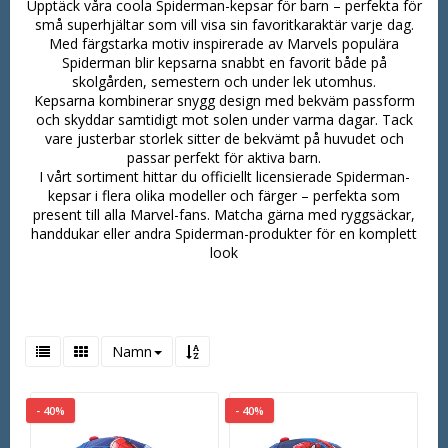
Upptäck våra coola Spiderman-kepsar för barn – perfekta för
små superhjältar som vill visa sin favoritkaraktär varje dag.
Med färgstarka motiv inspirerade av Marvels populära
Spiderman blir kepsarna snabbt en favorit både på
skolgården, semestern och under lek utomhus.
Kepsarna kombinerar snygg design med bekväm passform
och skyddar samtidigt mot solen under varma dagar. Tack
vare justerbar storlek sitter de bekvämt på huvudet och
passar perfekt för aktiva barn.
I vårt sortiment hittar du officiellt licensierade Spiderman-
kepsar i flera olika modeller och färger – perfekta som
present till alla Marvel-fans. Matcha gärna med ryggsäckar,
handdukar eller andra Spiderman-produkter för en komplett
look
Namn
- 40%
- 40%