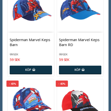
Spiderman Marvel Keps
Spiderman Marvel Keps
Barn
Barn RD
99 SEK
99 SEK
59 SEK
59 SEK
KÖP
KÖP
- 40%
- 40%