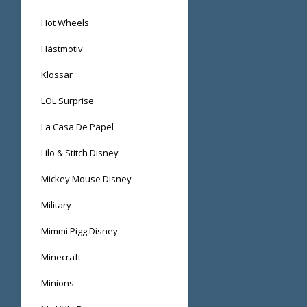
Hot Wheels
Hästmotiv
Klossar
LOL Surprise
La Casa De Papel
Lilo & Stitch Disney
Mickey Mouse Disney
Military
Mimmi Pigg Disney
Minecraft
Minions