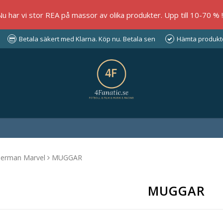
Nu har vi stor REA på massor av olika produkter. Upp till 10-70 % !!
Betala säkert med Klarna. Köp nu. Betala sen
Hämta produkter
derman Marvel
MUGGAR
MUGGAR