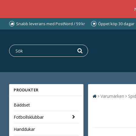
Snabb leverans med PostNord / 59 kr
Öppet köp 30 dagar
PRODUKTER
Varumärken
Spi
Bäddset
Fotbollsklubbar
Handdukar