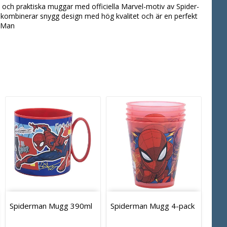
 och praktiska muggar med officiella Marvel-motiv av Spider-
a kombinerar snygg design med hög kvalitet och är en perfekt
r-Man
Spiderman Mugg 390ml
Spiderman Mugg 4-pack