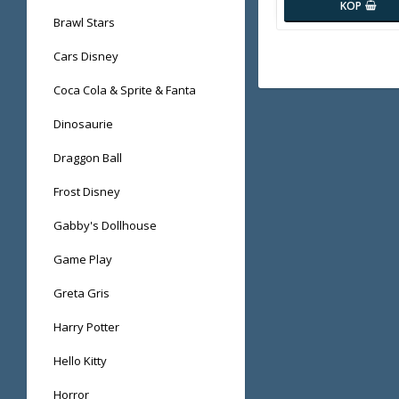
KÖP
Brawl Stars
Cars Disney
Coca Cola & Sprite & Fanta
Dinosaurie
Draggon Ball
Frost Disney
Gabby's Dollhouse
Game Play
Greta Gris
Harry Potter
Hello Kitty
Horror