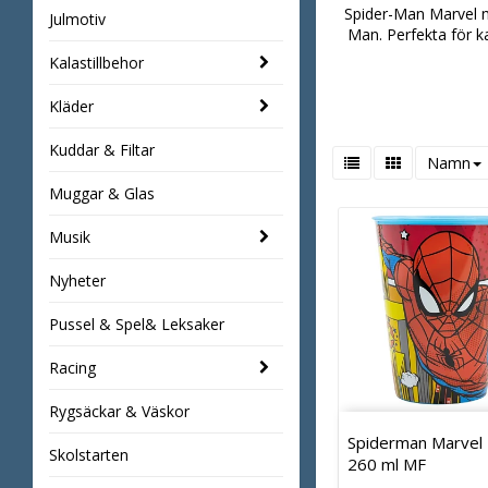
Spider-Man Marvel mu
Julmotiv
Man. Perfekta för k
Kalastillbehor
Kläder
Kuddar & Filtar
Namn
Muggar & Glas
Musik
Nyheter
Pussel & Spel& Leksaker
Racing
Rygsäckar & Väskor
Spiderman Marvel
Skolstarten
260 ml MF