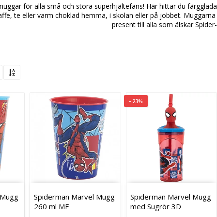
ggar för alla små och stora superhjältefans! Här hittar du färgglada
affe, te eller varm choklad hemma, i skolan eller på jobbet. Muggarn
present till alla som älskar Spide
- 23%
 Mugg
Spiderman Marvel Mugg
Spiderman Marvel Mugg
260 ml MF
med Sugrör 3D