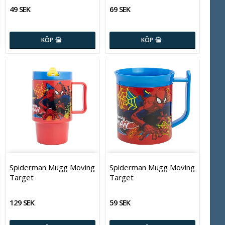
49 SEK
69 SEK
KÖP
KÖP
Spiderman Mugg Moving
Spiderman Mugg Moving
Target
Target
129 SEK
59 SEK